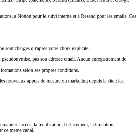
tions, a Notion pour le suivi interne et a Resend pour les emails. Ces
ne sont charges qu'apres votre choix explicite.
erne pseudonymise, pas son adresse email. Aucun enregistrement de
nformations selon ses propres conditions.
les nouveaux appels de mesure ou marketing depuis le site ; les
nder l'acces, la rectification, l'effacement, la limitation,
par ce meme canal.