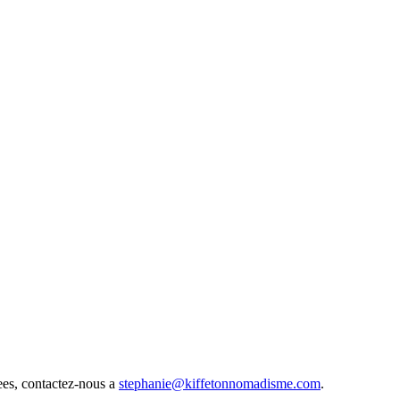
ees, contactez-nous a
stephanie@kiffetonnomadisme.com
.