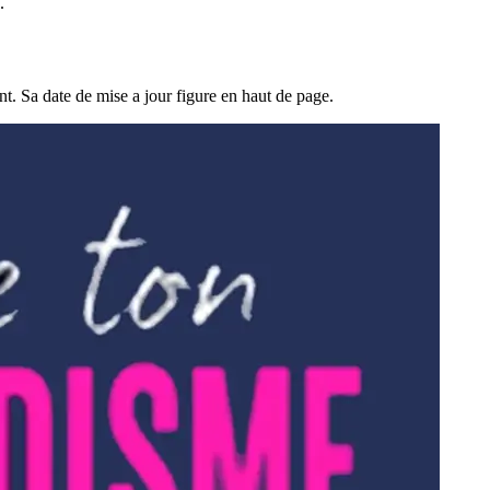
.
nt. Sa date de mise a jour figure en haut de page.