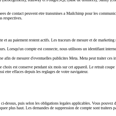
onnees de contact peuvent etre transmises a Mailchimp pour les communica
ns respectives.
e et au paiement restent actifs. Les traceurs de mesure et de marketing 
cours. Lorsqu'un compte est connecte, nous utilisons un identifiant int
 afin de mesurer d'eventuelles publicites Meta. Meta peut traiter ces i
 choix est conserve pendant six mois sur cet appareil. Le retrait coupe 
si etre effaces depuis les reglages de votre navigateur.
i-dessus, puis selon les obligations legales applicables. Vous pouvez dema
ndiquee plus haut. Les demandes de suppression de compte sont traitees 