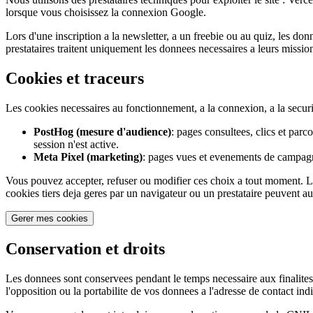
lorsque vous choisissez la connexion Google.
Lors d'une inscription a la newsletter, a un freebie ou au quiz, les d
prestataires traitent uniquement les donnees necessaires a leurs missio
Cookies et traceurs
Les cookies necessaires au fonctionnement, a la connexion, a la securit
PostHog (mesure d'audience)
: pages consultees, clics et par
session n'est active.
Meta Pixel (marketing)
: pages vues et evenements de campagne
Vous pouvez accepter, refuser ou modifier ces choix a tout moment. Le
cookies tiers deja geres par un navigateur ou un prestataire peuvent aus
Gerer mes cookies
Conservation et droits
Les donnees sont conservees pendant le temps necessaire aux finalites c
l'opposition ou la portabilite de vos donnees a l'adresse de contact i