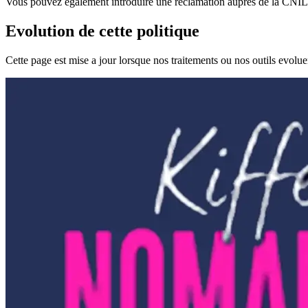
Vous pouvez egalement introduire une reclamation aupres de la CNIL
Evolution de cette politique
Cette page est mise a jour lorsque nos traitements ou nos outils evolue